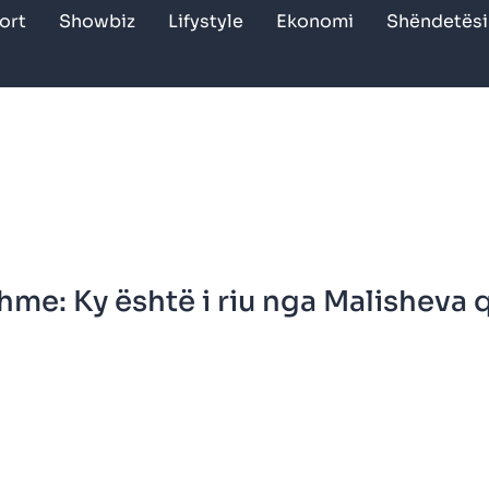
ort
Showbiz
Lifystyle
Ekonomi
Shëndetësi
me: Ky është i riu nga Malisheva 