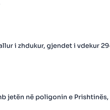
.
allur i zhdukur, gjendet i vdekur 29
b jetën në poligonin e Prishtinës, z