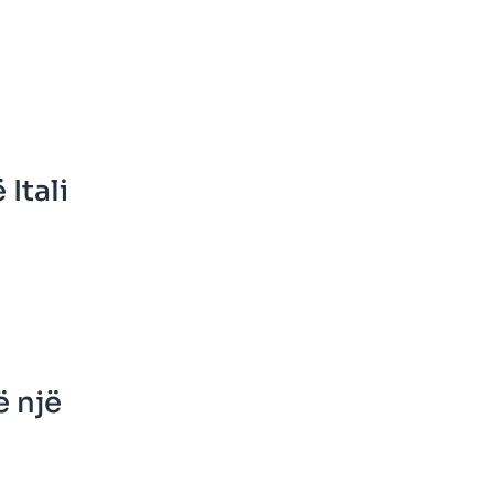
Itali
ë një