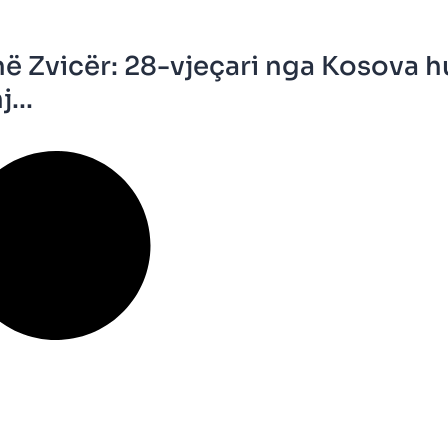
në Zvicër: 28-vjeçari nga Kosova 
...