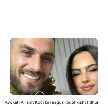
Avokati Arianit Koci ka reaguar publikisht lidhur