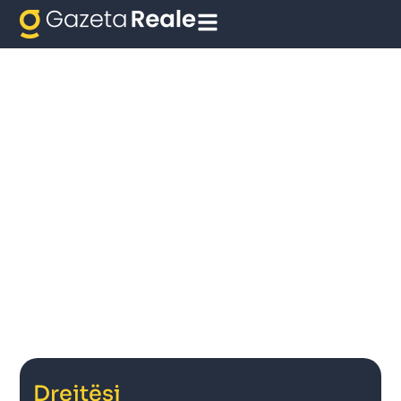
Drejtësi