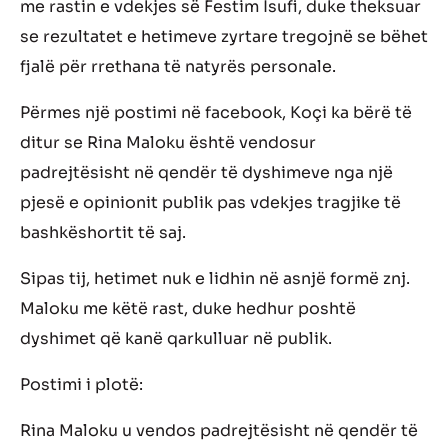
me rastin e vdekjes së Festim Isufi, duke theksuar
se rezultatet e hetimeve zyrtare tregojnë se bëhet
fjalë për rrethana të natyrës personale.
Përmes një postimi në facebook, Koçi ka bërë të
ditur se Rina Maloku është vendosur
padrejtësisht në qendër të dyshimeve nga një
pjesë e opinionit publik pas vdekjes tragjike të
bashkëshortit të saj.
Sipas tij, hetimet nuk e lidhin në asnjë formë znj.
Maloku me këtë rast, duke hedhur poshtë
dyshimet që kanë qarkulluar në publik.
Postimi i plotë:
Rina Maloku u vendos padrejtësisht në qendër të