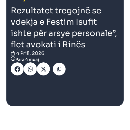
Rezultatet tregojnë se
vdekja e Festim Isufit
ishte për arsye personale”,
flet avokati i Rinës
4 Prill, 2026
Para 4 muaj