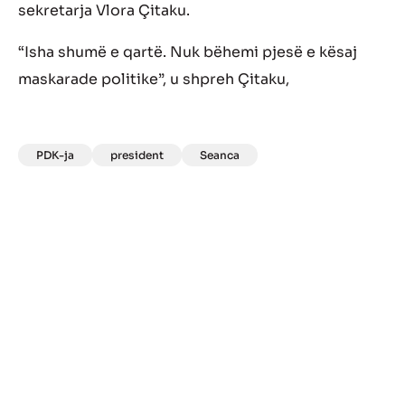
sekretarja Vlora Çitaku.
“Isha shumë e qartë. Nuk bëhemi pjesë e kësaj
maskarade politike”, u shpreh Çitaku,
PDK-ja
president
Seanca