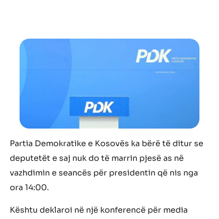
Partia Demokratike e Kosovës ka bërë të ditur se
deputetët e saj nuk do të marrin pjesë as në
vazhdimin e seancës për presidentin që nis nga
ora 14:00.
Kështu deklaroi në një konferencë për media