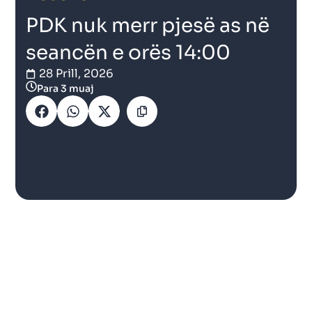
PDK nuk merr pjesë as në
seancën e orës 14:00
28 Prill, 2026
Para 3 muaj