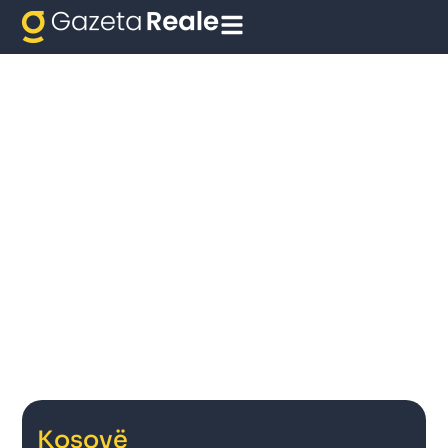
Kosovë