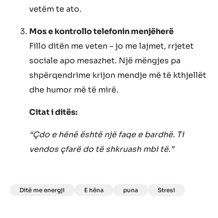
vetëm te ato.
Mos e kontrollo telefonin menjëherë
Fillo ditën me veten – jo me lajmet, rrjetet
sociale apo mesazhet. Një mëngjes pa
shpërqendrime krijon mendje më të kthjellët
dhe humor më të mirë.
Citat i ditës:
“Çdo e hënë është një faqe e bardhë. Ti
vendos çfarë do të shkruash mbi të.”
Ditë me energji
E hëna
puna
Stresi