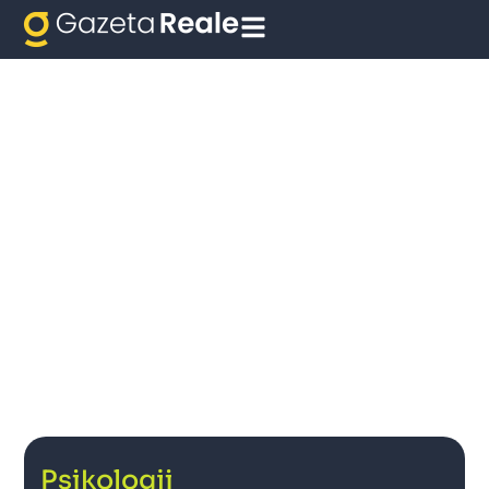
Psikologji