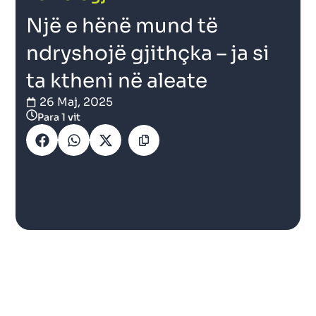
Një e hënë mund të
ndryshojë gjithçka – ja si
ta ktheni në aleate
26 Maj, 2025
Para 1 vit