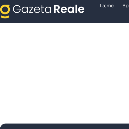
Lajme
Sp