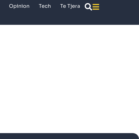
Opinion
Tech
Te Tjera