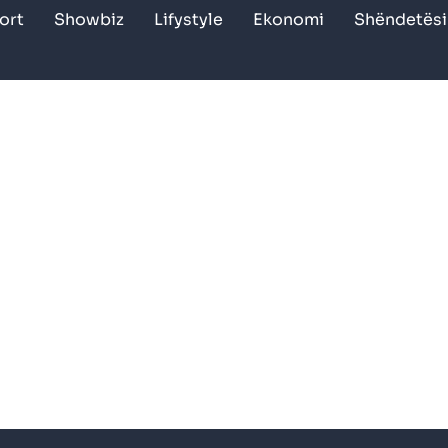
ort
Showbiz
Lifystyle
Ekonomi
Shëndetësi