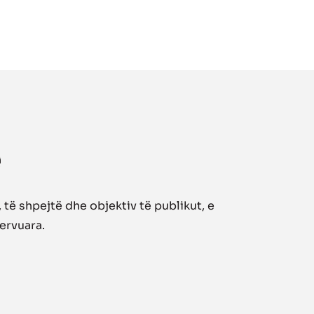
të shpejtë dhe objektiv të publikut, e
zervuara.