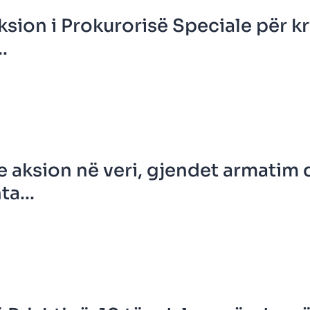
ksion i Prokurorisë Speciale për kr
.
e aksion në veri, gjendet armatim
a...