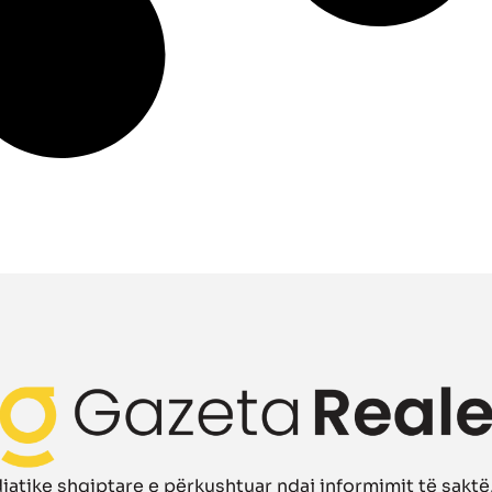
atike shqiptare e përkushtuar ndaj informimit të saktë, 