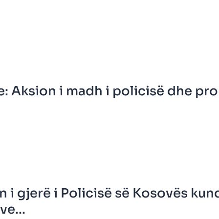
e: Aksion i madh i policisë dhe pr
 i gjerë i Policisë së Kosovës kun
ve...