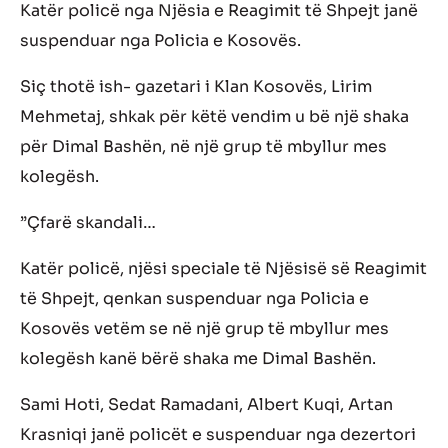
Katër policë nga Njësia e Reagimit të Shpejt janë
suspenduar nga Policia e Kosovës.
Siç thotë ish- gazetari i Klan Kosovës, Lirim
Mehmetaj, shkak për këtë vendim u bë një shaka
për Dimal Bashën, në një grup të mbyllur mes
kolegësh.
”Çfarë skandali…
Katër policë, njësi speciale të Njësisë së Reagimit
të Shpejt, qenkan suspenduar nga Policia e
Kosovës vetëm se në një grup të mbyllur mes
kolegësh kanë bërë shaka me Dimal Bashën.
Sami Hoti, Sedat Ramadani, Albert Kuqi, Artan
Krasniqi janë policët e suspenduar nga dezertori