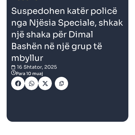
Suspedohen katër policë
nga Njësia Speciale, shkak
një shaka për Dimal
Bashën në një grup të
mbyllur
16 Shtator, 2025
Para 10 muaj