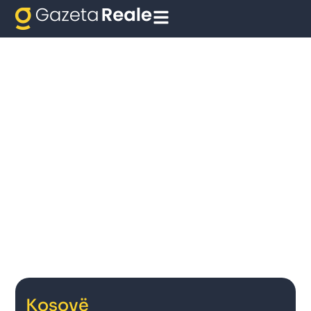
Kosovë