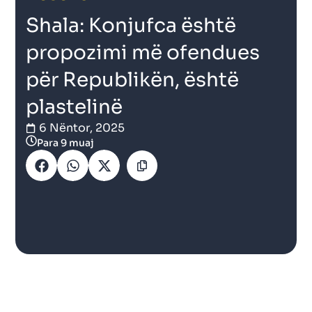
Shala: Konjufca është
propozimi më ofendues
për Republikën, është
plastelinë
6 Nëntor, 2025
Para 9 muaj