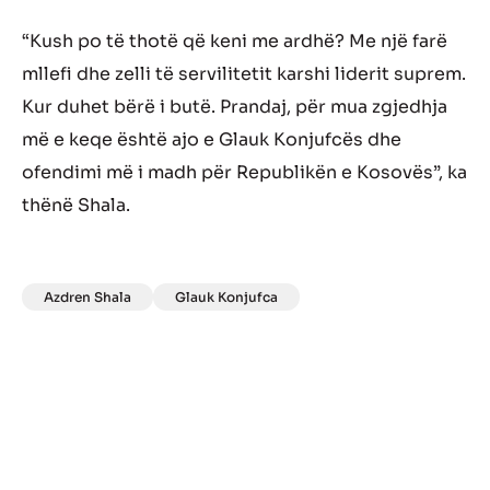
“Kush po të thotë që keni me ardhë? Me një farë
mllefi dhe zelli të servilitetit karshi liderit suprem.
Kur duhet bërë i butë. Prandaj, për mua zgjedhja
më e keqe është ajo e Glauk Konjufcës dhe
ofendimi më i madh për Republikën e Kosovës”, ka
thënë Shala.
Azdren Shala
Glauk Konjufca