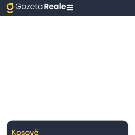
Kosovë