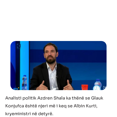
Analisti politik Azdren Shala ka thënë se Glauk
Konjufca është njeri më i keq se Albin Kurti,
kryeministri në detyrë.