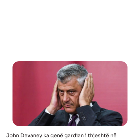
John Devaney ka qenë gardian i thjeshtë në