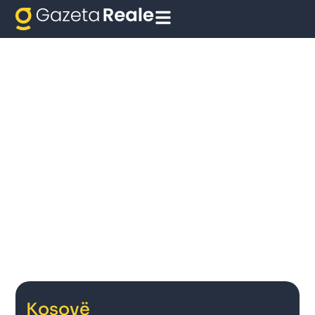
Kosovë