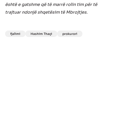
është e gatshme që të marrë rolin tim për të
trajtuar ndonjë shqetësim të Mbrojtjes.
fjalimi
Hashim Thaçi
prokurori