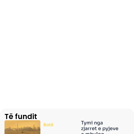
Të fundit
Tymi nga
Botë
zjarret e pyjeve