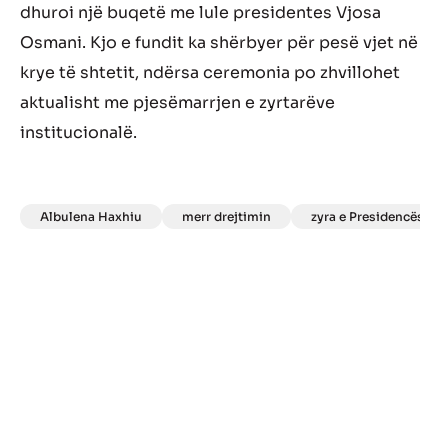
dhuroi një buqetë me lule presidentes Vjosa
Osmani. Kjo e fundit ka shërbyer për pesë vjet në
krye të shtetit, ndërsa ceremonia po zhvillohet
aktualisht me pjesëmarrjen e zyrtarëve
institucionalë.
Albulena Haxhiu
merr drejtimin
zyra e Presidencës