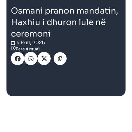
Osmani pranon mandatin,
Haxhiu i dhuron lule në
ceremoni
4 Prill, 2026
Para 4 muaj