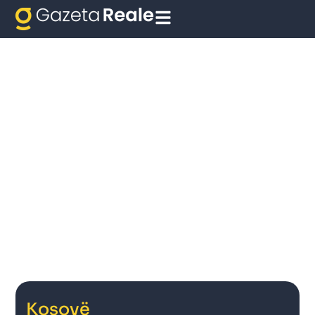
Kosovë