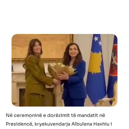
Në ceremoninë e dorëzimit të mandatit në
Presidencë, kryekuvendarja Albulena Haxhiu i