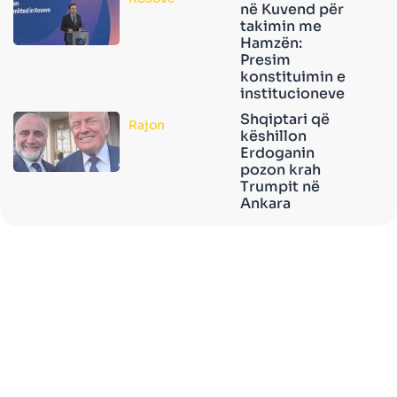
në Kuvend për
takimin me
Hamzën:
Presim
konstituimin e
institucioneve
Shqiptari që
Rajon
këshillon
Erdoganin
pozon krah
Trumpit në
Ankara