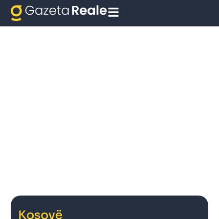
Kosovë