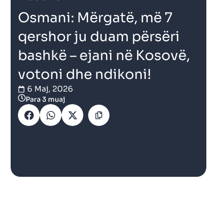
Osmani: Mërgatë, më 7
qershor ju duam përsëri
bashkë – ejani në Kosovë,
votoni dhe ndikoni!
6 Maj, 2026
Para 3 muaj