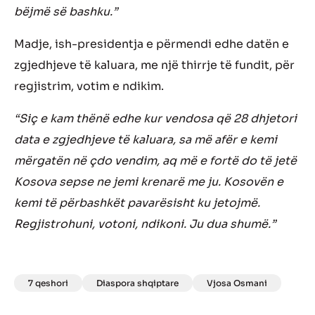
bëjmë së bashku.”
Madje, ish-presidentja e përmendi edhe datën e
zgjedhjeve të kaluara, me një thirrje të fundit, për
regjistrim, votim e ndikim.
“Siç e kam thënë edhe kur vendosa që 28 dhjetori
data e zgjedhjeve të kaluara, sa më afër e kemi
mërgatën në çdo vendim, aq më e fortë do të jetë
Kosova sepse ne jemi krenarë me ju. Kosovën e
kemi të përbashkët pavarësisht ku jetojmë.
Regjistrohuni, votoni, ndikoni. Ju dua shumë.”
7 qeshori
Diaspora shqiptare
Vjosa Osmani