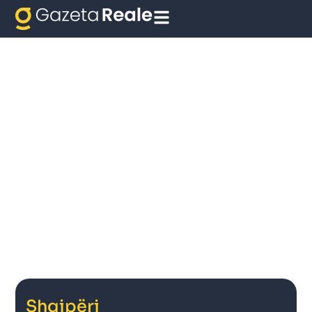
Shqipëri