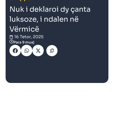
Nuk i deklaroi dy çanta
luksoze, i ndalen në
Vërmicë
16 Tetor, 2025
Para 9 muaj