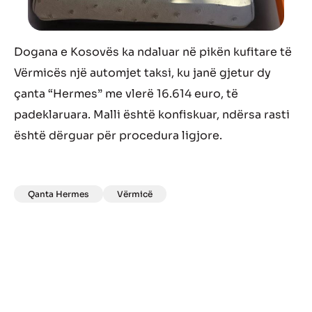
Dogana e Kosovës ka ndaluar në pikën kufitare të
Vërmicës një automjet taksi, ku janë gjetur dy
çanta “Hermes” me vlerë 16.614 euro, të
padeklaruara. Malli është konfiskuar, ndërsa rasti
është dërguar për procedura ligjore.
Qanta Hermes
Vërmicë