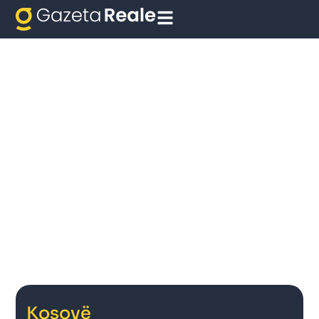
Kosovë