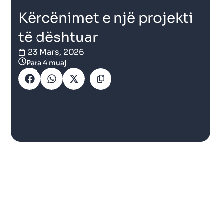
Kërcënimet e një projekti
të dështuar
23 Mars, 2026
Para 4 muaj