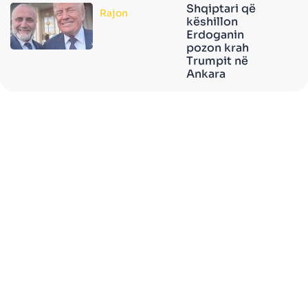
Shqiptari që
Rajon
këshillon
Erdoganin
pozon krah
Trumpit në
Ankara