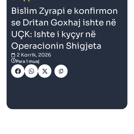
Bislim Zyrapi e konfirmon
se Dritan Goxhaj ishte në
UÇK: Ishte i kyçyr në
Operacionin Shigjeta
2 Korrik, 2026
Para 1 muaj