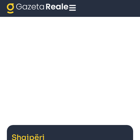
Shqipëri