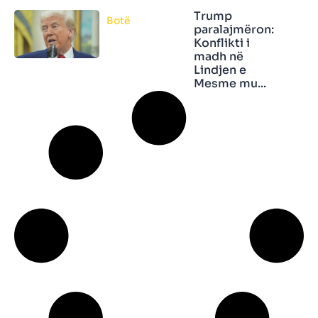
Trump
Botë
paralajmëron:
Konflikti i
madh në
Lindjen e
Mesme mu...