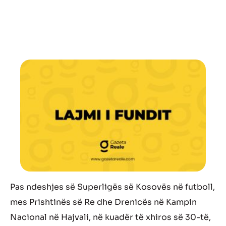
Pas ndeshjes së Superligës së Kosovës në futboll,
mes Prishtinës së Re dhe Drenicës në Kampin
Nacional në Hajvali, në kuadër të xhiros së 30-të,