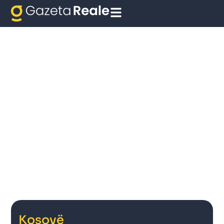
Kosovë