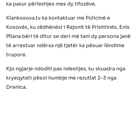
ka pasur përleshjes mes dy tifozëve.
Klankosova.tv ka kontaktuar me Policinë e
Kosovës, ku zëdhënësi i Rajonit të Prishtinës, Enis
Pllana bëri të ditur se deri më tani dy persona janë
të arrestuar ndërsa një tjetër ka pësuar lëndime
trupore.
Kjo ngjarje ndodhi pas ndeshjes, ku skuadra nga
kryeqyteti pësoi humbje me rezutlat 2-3 nga
Drenica.