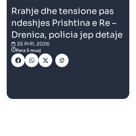
Rrahje dhe tensione pas
ndeshjes Prishtina e Re –
Drenica, policia jep detaje
25 Prill, 2026
Para 3 muaj