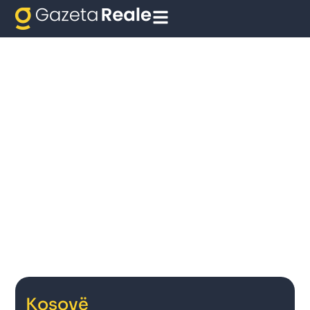
Kosovë