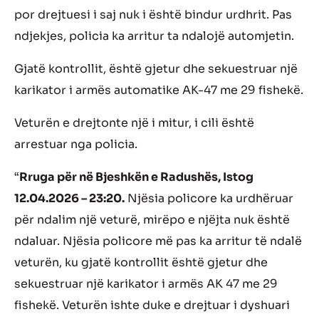
por drejtuesi i saj nuk i është bindur urdhrit. Pas
ndjekjes, policia ka arritur ta ndalojë automjetin.
Gjatë kontrollit, është gjetur dhe sekuestruar një
karikator i armës automatike AK-47 me 29 fishekë.
Veturën e drejtonte një i mitur, i cili është
arrestuar nga policia.
“
Rruga për në Bjeshkën e Radushës, Istog
12.04.2026 – 23:20.
Njësia policore ka urdhëruar
për ndalim një veturë, mirëpo e njëjta nuk është
ndaluar. Njësia policore më pas ka arritur të ndalë
veturën, ku gjatë kontrollit është gjetur dhe
sekuestruar një karikator i armës AK 47 me 29
fishekë. Veturën ishte duke e drejtuar i dyshuari