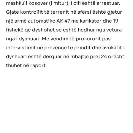
mashkull kosovar (i mitur), i cili është arrestuar.
Gjatë kontrollit të terrenit në afërsi është gjetur
një armë automatike AK 47 me karikator dhe 19
fishekë që dyshohet se është hedhur nga vetura
nga i dyshuari. Me vendim të prokurorit pas
intervistimit në prezencë të prindit dhe avokatit i
dyshuari është dërguar në mbajtje prej 24 orësh”,
thuhet në raport