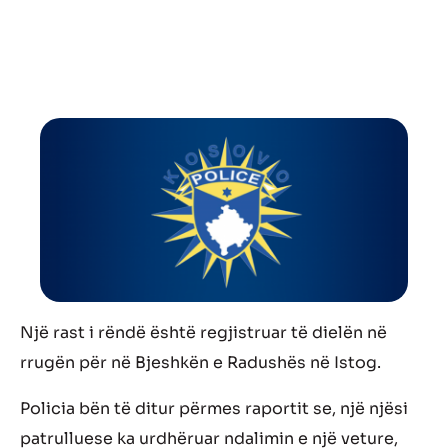
Një rast i rëndë është regjistruar të dielën në
rrugën për në Bjeshkën e Radushës në Istog.
Policia bën të ditur përmes raportit se, një njësi
patrulluese ka urdhëruar ndalimin e një veture,