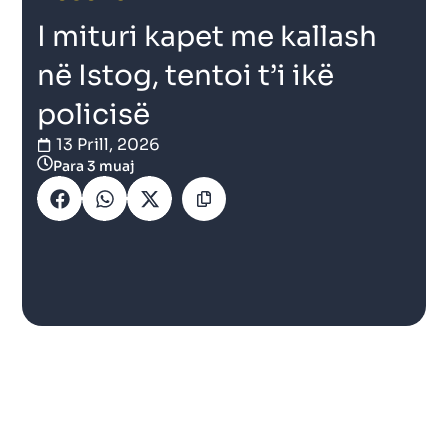
I mituri kapet me kallash
në Istog, tentoi t’i ikë
policisë
13 Prill, 2026
Para 3 muaj