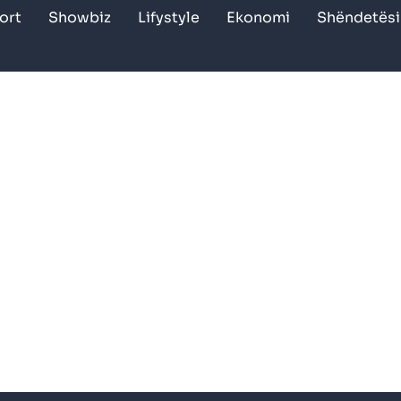
ort
Showbiz
Lifystyle
Ekonomi
Shëndetësi