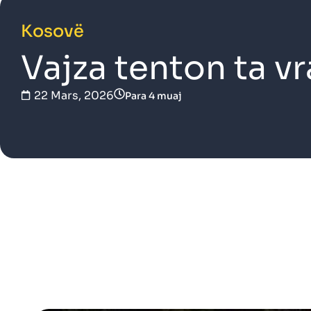
Kosovë
Vajza tenton ta v
22 Mars, 2026
Para 4 muaj