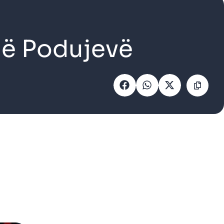
 në Podujevë