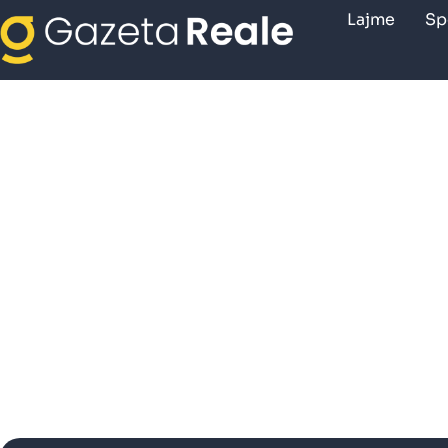
Lajme
Sp