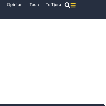
Opinion
Tech
Te Tjera