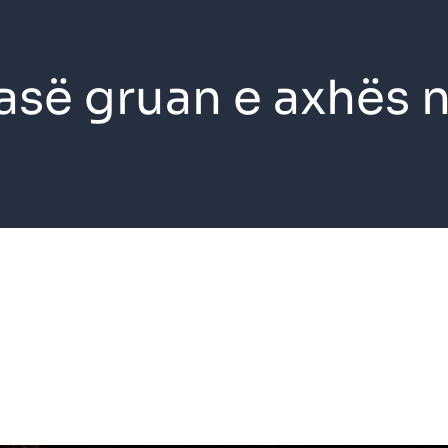
rasë gruan e axhës