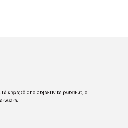
të shpejtë dhe objektiv të publikut, e
zervuara.