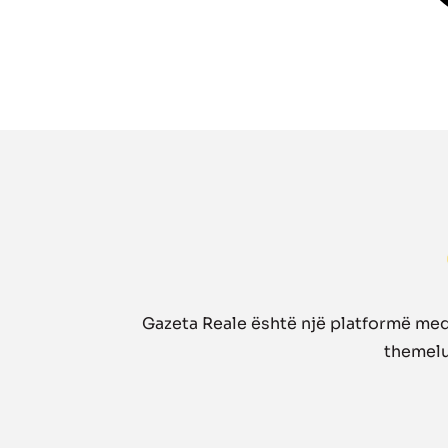
Gazeta Reale është një platformë medi
themelua