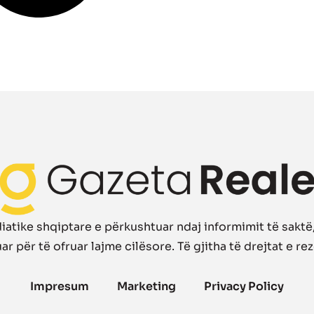
atike shqiptare e përkushtuar ndaj informimit të saktë, 
r për të ofruar lajme cilësore. Të gjitha të drejtat e re
Impresum
Marketing
Privacy Policy