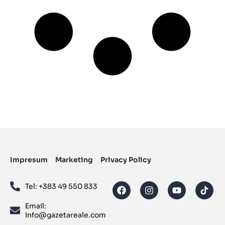
Impresum
Marketing
Privacy Policy
Tel: ‪+383 49 550 833‬
Email:
info@gazetareale.com