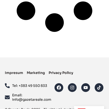
Impresum
Marketing
Privacy Policy
Tel: ‪+383 49 550 833‬
Email:
info@gazetareale.com