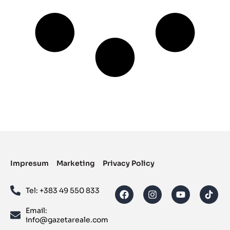
Impresum
Marketing
Privacy Policy
Tel: ‪+383 49 550 833‬
Email:
info@gazetareale.com