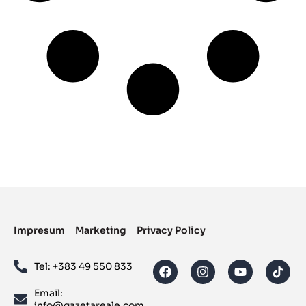
Impresum
Marketing
Privacy Policy
Tel: ‪+383 49 550 833‬
Email:
info@gazetareale.com