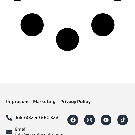
Impresum
Marketing
Privacy Policy
Tel: ‪+383 49 550 833‬
Email:
info@gazetareale.com