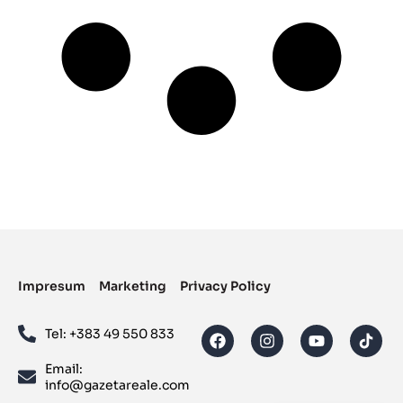
Impresum
Marketing
Privacy Policy
Tel: ‪+383 49 550 833‬
Email:
info@gazetareale.com