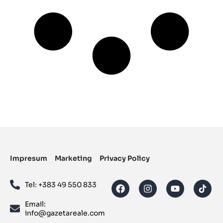
Impresum
Marketing
Privacy Policy
Tel: ‪+383 49 550 833‬
Email:
info@gazetareale.com