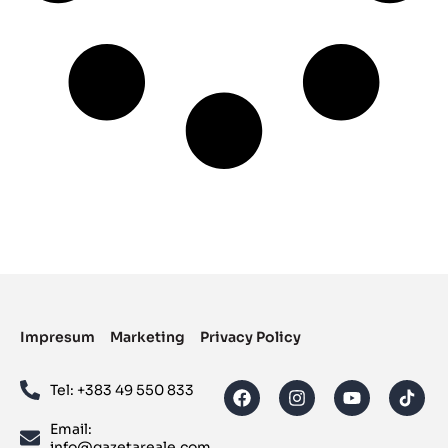
Impresum
Marketing
Privacy Policy
Tel: ‪+383 49 550 833‬
Email:
info@gazetareale.com