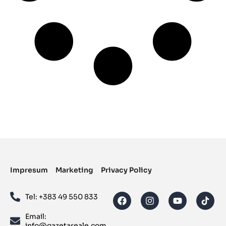
Impresum
Marketing
Privacy Policy
Tel: ‪+383 49 550 833‬
Email:
info@gazetareale.com