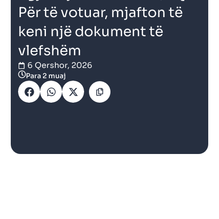
Për të votuar, mjafton të
keni një dokument të
vlefshëm
6 Qershor, 2026
Para 2 muaj