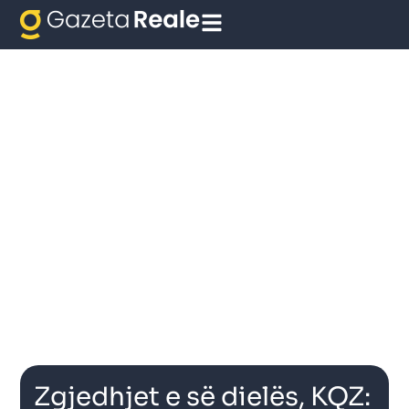
Zgjedhjet e së dielës, KQZ: