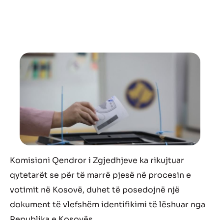
Komisioni Qendror i Zgjedhjeve ka rikujtuar
qytetarët se për të marrë pjesë në procesin e
votimit në Kosovë, duhet të posedojnë një
dokument të vlefshëm identifikimi të lëshuar nga
Republika e Kosovës.