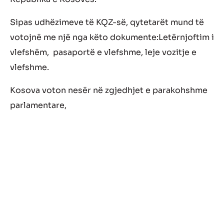
Sipas udhëzimeve të KQZ-së, qytetarët mund të
votojnë me një nga këto dokumente:Letërnjoftim i
vlefshëm, pasaportë e vlefshme, leje vozitje e
vlefshme.
Kosova voton nesër në zgjedhjet e parakohshme
parlamentare,