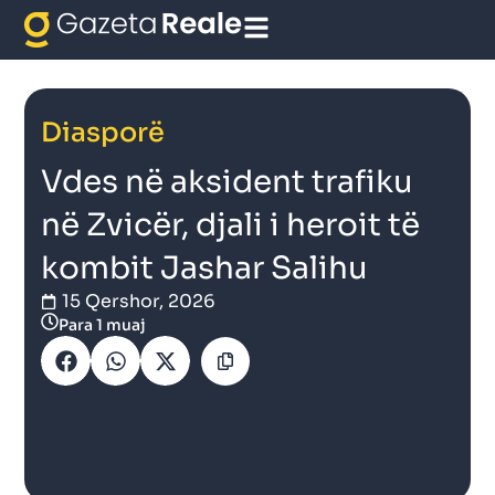
Diasporë
Vdes në aksident trafiku
në Zvicër, djali i heroit të
kombit Jashar Salihu
15 Qershor, 2026
Para 1 muaj