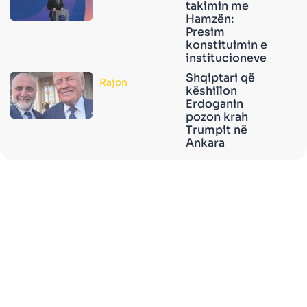
takimin me
Hamzën:
Presim
konstituimin e
institucioneve
Shqiptari që
Rajon
këshillon
Erdoganin
pozon krah
Trumpit në
Ankara