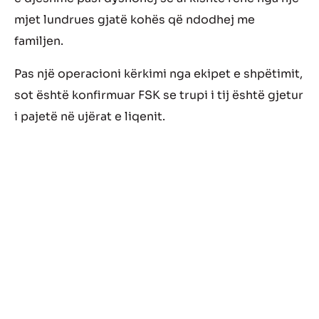
mjet lundrues gjatë kohës që ndodhej me
familjen.
Pas një operacioni kërkimi nga ekipet e shpëtimit,
sot është konfirmuar FSK se trupi i tij është gjetur
i pajetë në ujërat e liqenit.