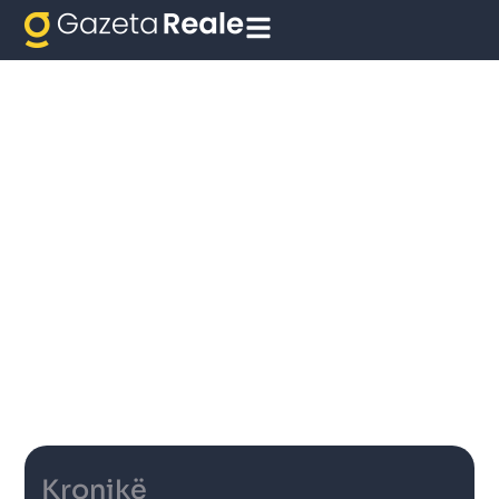
Kronikë