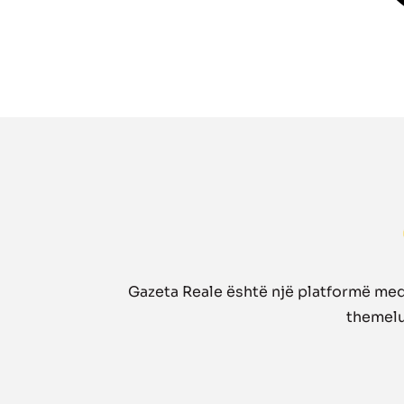
Gazeta Reale është një platformë medi
themelua