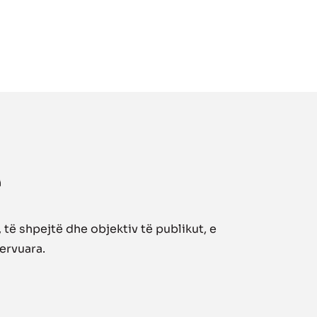
të shpejtë dhe objektiv të publikut, e
zervuara.