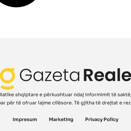
atike shqiptare e përkushtuar ndaj informimit të saktë, 
r për të ofruar lajme cilësore. Të gjitha të drejtat e re
Impresum
Marketing
Privacy Policy