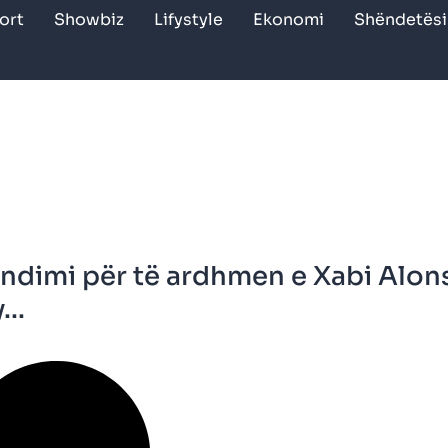
ort
Showbiz
Lifystyle
Ekonomi
Shëndetësi
ndimi për të ardhmen e Xabi Alon
...