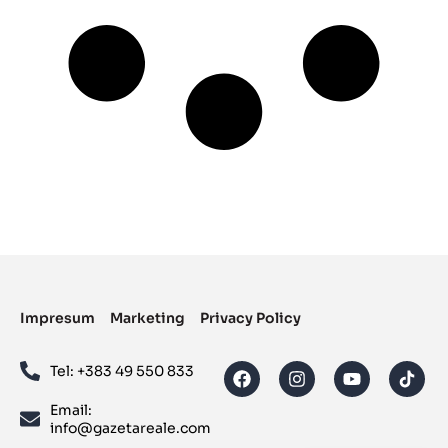
Impresum
Marketing
Privacy Policy
Tel: ‪+383 49 550 833‬
Email:
info@gazetareale.com