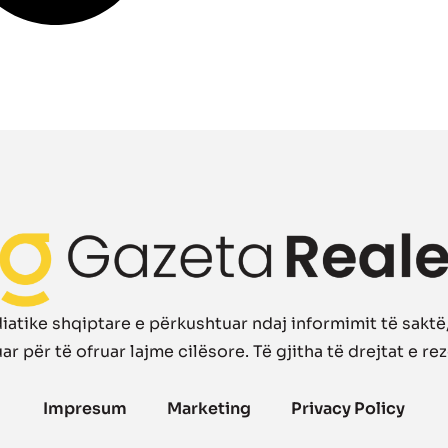
atike shqiptare e përkushtuar ndaj informimit të saktë, 
r për të ofruar lajme cilësore. Të gjitha të drejtat e re
Impresum
Marketing
Privacy Policy