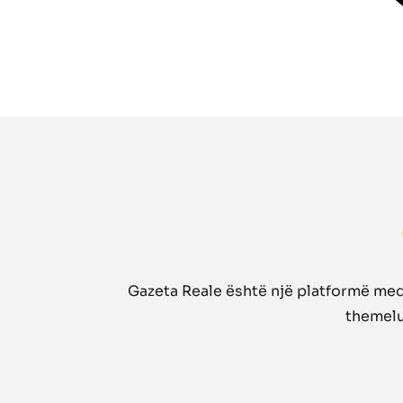
Gazeta Reale është një platformë medi
themelua