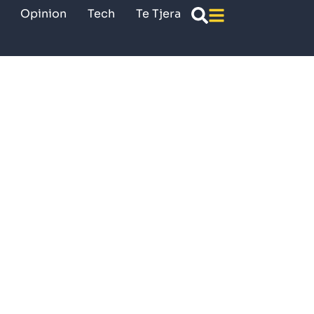
Opinion
Tech
Te Tjera