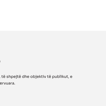
të shpejtë dhe objektiv të publikut, e
zervuara.