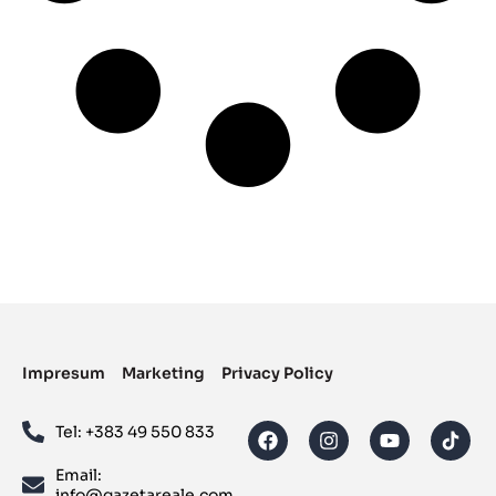
Impresum
Marketing
Privacy Policy
Tel: ‪+383 49 550 833‬
Email:
info@gazetareale.com