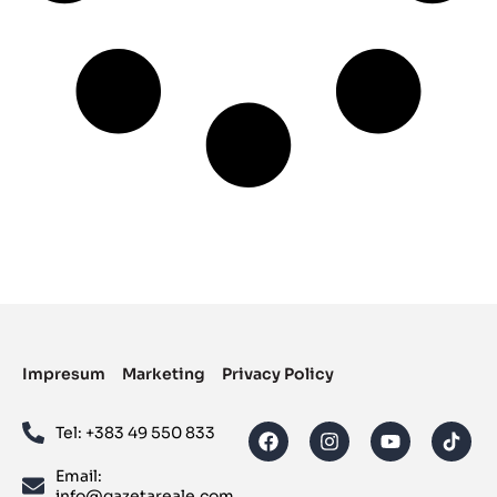
Impresum
Marketing
Privacy Policy
Tel: ‪+383 49 550 833‬
Email:
info@gazetareale.com