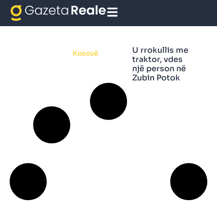
traktor
U rrokullis me
Kosovë
traktor, vdes
një person në
Zubin Potok