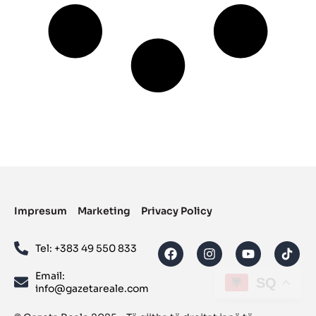
Impresum
Marketing
Privacy Policy
Tel: ‪+383 49 550 833‬
Email:
SQ
info@gazetareale.com