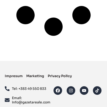
Impresum
Marketing
Privacy Policy
Tel: ‪+383 49 550 833‬
Email:
info@gazetareale.com