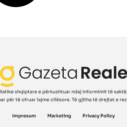
atike shqiptare e përkushtuar ndaj informimit të saktë, 
r për të ofruar lajme cilësore. Të gjitha të drejtat e re
Impresum
Marketing
Privacy Policy