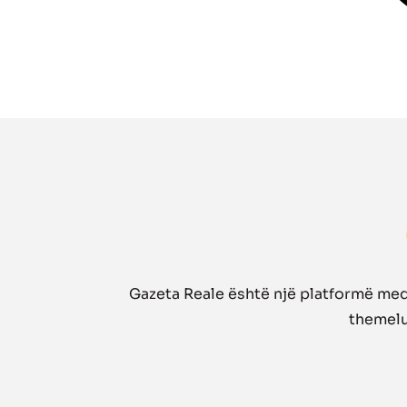
Gazeta Reale është një platformë medi
themelua