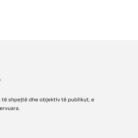
të shpejtë dhe objektiv të publikut, e
zervuara.