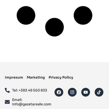
Impresum
Marketing
Privacy Policy
Tel: ‪+383 49 550 833‬
Email:
info@gazetareale.com