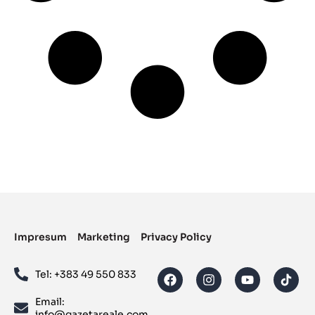
Impresum
Marketing
Privacy Policy
Tel: ‪+383 49 550 833‬
Email:
info@gazetareale.com