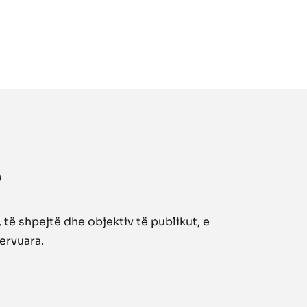
të shpejtë dhe objektiv të publikut, e
zervuara.