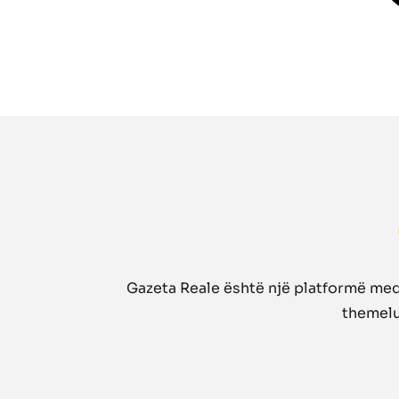
Gazeta Reale është një platformë medi
themelua