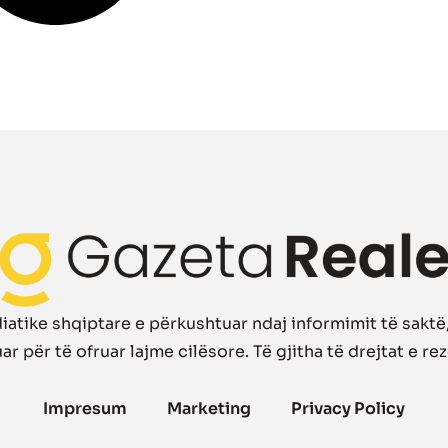
atike shqiptare e përkushtuar ndaj informimit të saktë, 
r për të ofruar lajme cilësore. Të gjitha të drejtat e re
Impresum
Marketing
Privacy Policy