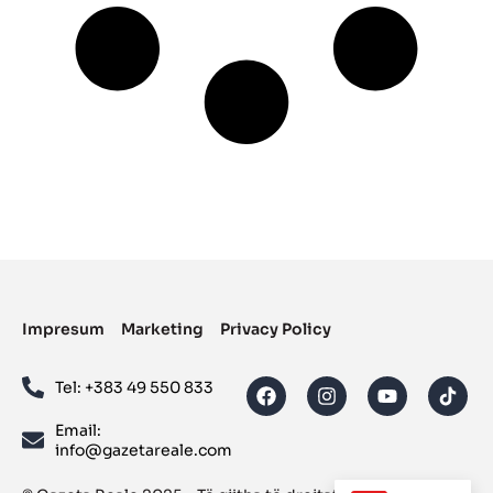
Impresum
Marketing
Privacy Policy
Tel: ‪+383 49 550 833‬
Email:
info@gazetareale.com