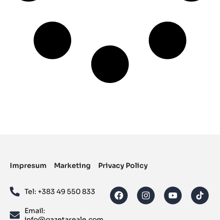
Impresum
Marketing
Privacy Policy
Tel: ‪+383 49 550 833‬
Email:
info@gazetareale.com