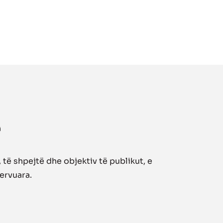
të shpejtë dhe objektiv të publikut, e
zervuara.