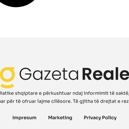
atike shqiptare e përkushtuar ndaj informimit të saktë, 
r për të ofruar lajme cilësore. Të gjitha të drejtat e re
Impresum
Marketing
Privacy Policy