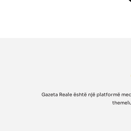
Gazeta Reale është një platformë medi
themelua