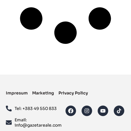
Impresum
Marketing
Privacy Policy
Tel: ‪+383 49 550 833‬
Email:
info@gazetareale.com