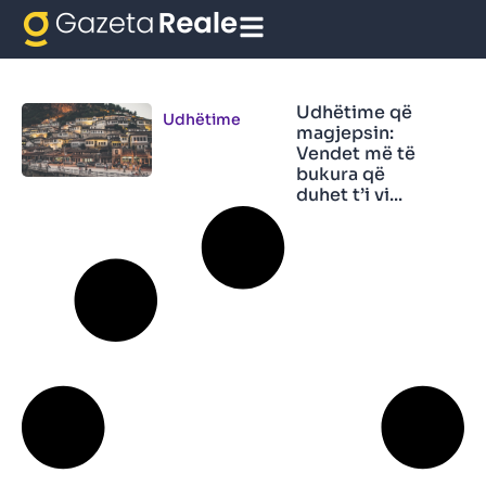
Magjepsu
Udhëtime që
Udhëtime
magjepsin:
Vendet më të
bukura që
duhet t’i vi...