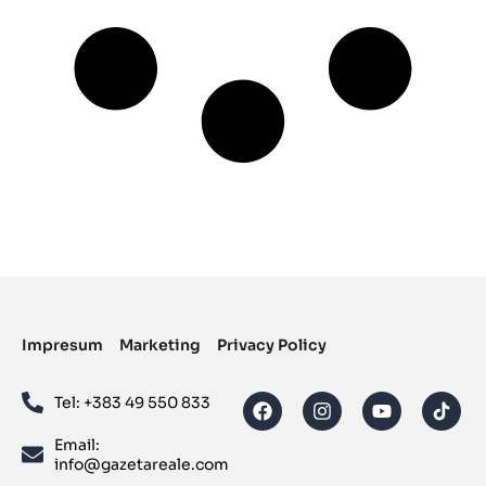
Impresum
Marketing
Privacy Policy
Tel: ‪+383 49 550 833‬
Email:
info@gazetareale.com