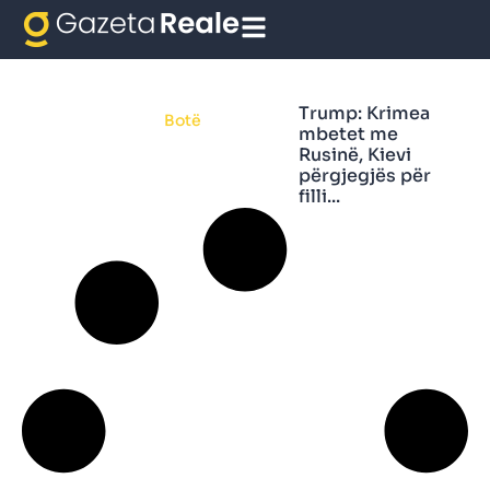
Krimea
Trump: Krimea
Botë
mbetet me
Rusinë, Kievi
përgjegjës për
filli...