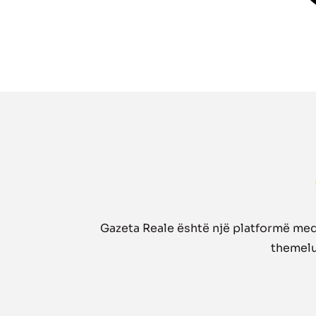
Gazeta Reale është një platformë medi
themelua