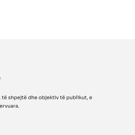
të shpejtë dhe objektiv të publikut, e
zervuara.