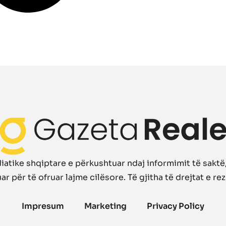
atike shqiptare e përkushtuar ndaj informimit të saktë, 
r për të ofruar lajme cilësore. Të gjitha të drejtat e re
Impresum
Marketing
Privacy Policy