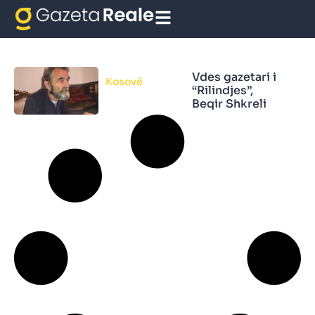
Gazeta Rilindja
Vdes gazetari i
Kosovë
“Rilindjes”,
Beqir Shkreli