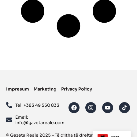
Impresum
Marketing
Privacy Policy
Tel: ‪+383 49 550 833‬
Email:
info@gazetareale.com
© Gazeta Reale 2025 – Të gjitha të drejtat janë të